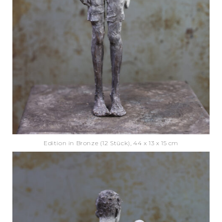
Edition in Bronze (12 Stück), 44 x 13 x 15 cm