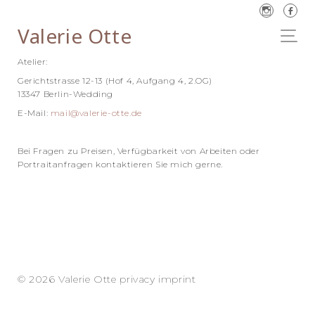
Valerie Otte
Atelier:
Gerichtstrasse 12-13 (Hof 4, Aufgang 4, 2.OG)
13347 Berlin-Wedding
E-Mail:
mail@valerie-otte.de
Bei Fragen zu Preisen, Verfügbarkeit von Arbeiten oder
Portraitanfragen kontaktieren Sie mich gerne.
© 2026 Valerie Otte
privacy
imprint